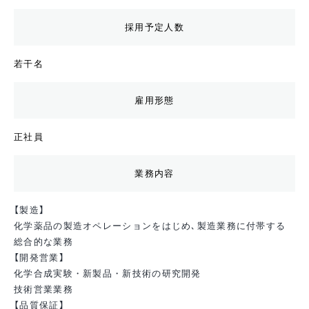
採用予定人数
若干名
雇用形態
正社員
業務内容
【製造】
化学薬品の製造オペレーションをはじめ､製造業務に付帯する
総合的な業務
【開発営業】
化学合成実験・新製品・新技術の研究開発
技術営業業務
【品質保証】