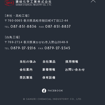
TOP
［本社・高松工場］
〒760-0065
香川県高松市朝日町4丁目12-44
087-851-8836
087-851-8837
TEL.
FAX.
［白鳥工場］
〒769-2714
香川県東かがわ市入野山2048-9
0879-27-2216
0879-27-2345
TEL.
FAX.
当社の強み
自社製品
採用情報
会社案内
新着情報
お問い合わせ
受託製造
保有設備
FACEBOOK
© SANUKI CHEMICAL INDUSTORY CO., LTD.