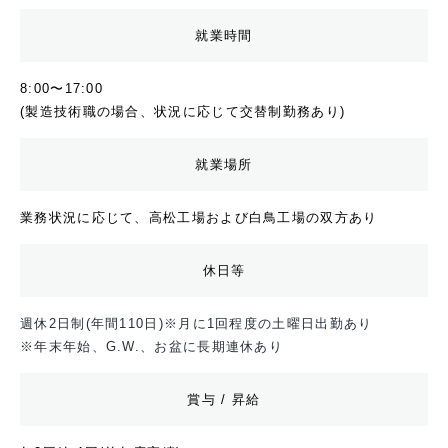
就業時間
8:00〜17:00
(製造技術職の場合、状況に応じて交替制勤務あり)
就業場所
業務状況に応じて、高松工場および白鳥工場の双方あり
休日等
週休2日制(年間110日)
※月に1回程度の土曜日出勤あり
※年末年始、G.W.、お盆に長期連休あり
賞与 / 昇給